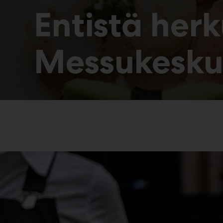
Entistä herk
Messukesku