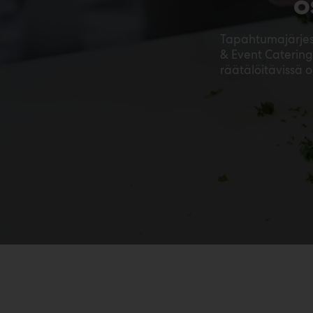
o
Tapahtumajärjestä
& Event Catering
räätälöitävissä o