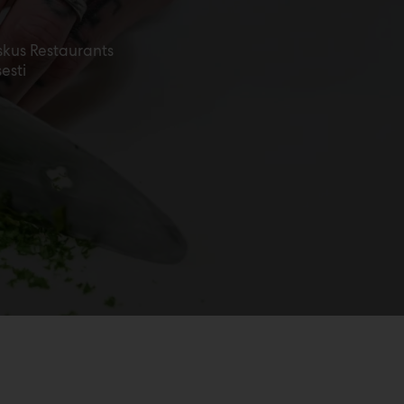
eskus Restaurants
esti