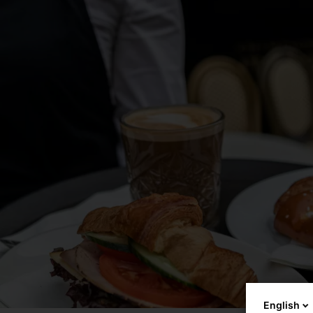
English