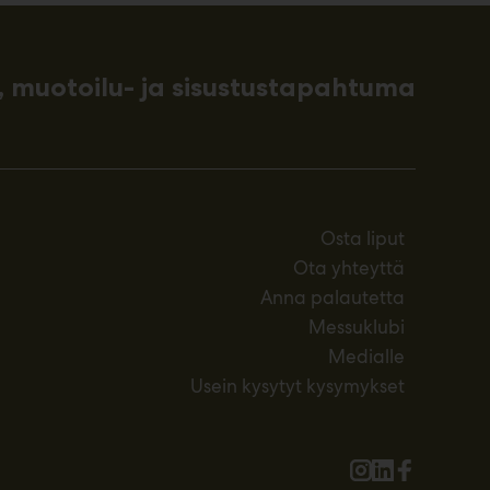
 muotoilu- ja sisustustapahtuma
Osta liput
Ota yhteyttä
Anna palautetta
Messuklubi
Medialle
Usein kysytyt kysymykset