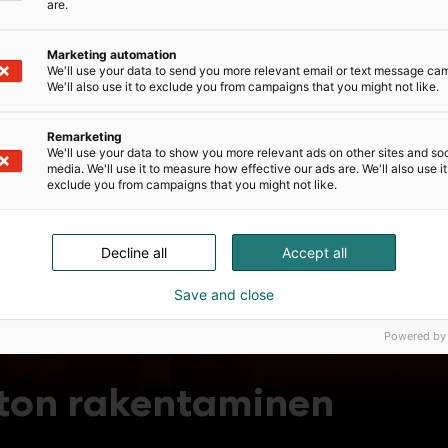
are.
Marketing automation
We'll use your data to send you more relevant email or text message ca
We'll also use it to exclude you from campaigns that you might not like.
Remarketing
We'll use your data to show you more relevant ads on other sites and soc
media. We'll use it to measure how effective our ads are. We'll also use it
exclude you from campaigns that you might not like.
Decline all
Accept all
Save and close
Powered by
ton rakentaminen