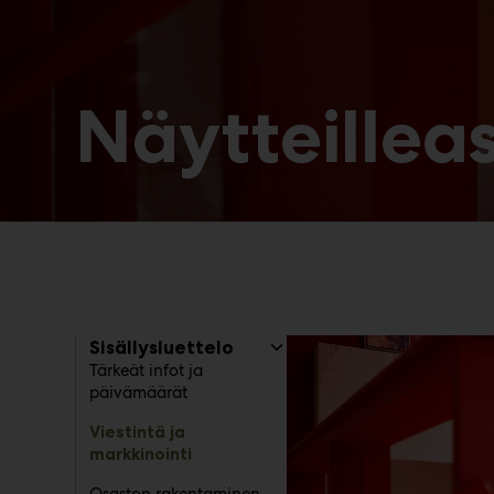
Näytteillea
Sisällysluettelo
Tärkeät infot ja
päivämäärät
Viestintä ja
markkinointi