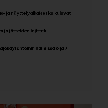
s- ja näyttelyaikaiset kulkuluvat
s ja jätteiden lajittelu
ajokäytäntöihin halleissa 6 ja 7