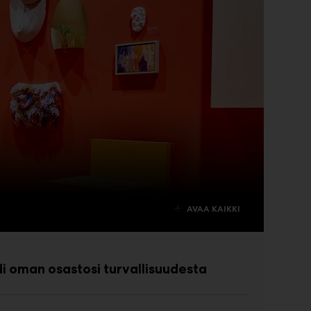
AVAA KAIKKI
i oman osastosi turvallisuudesta