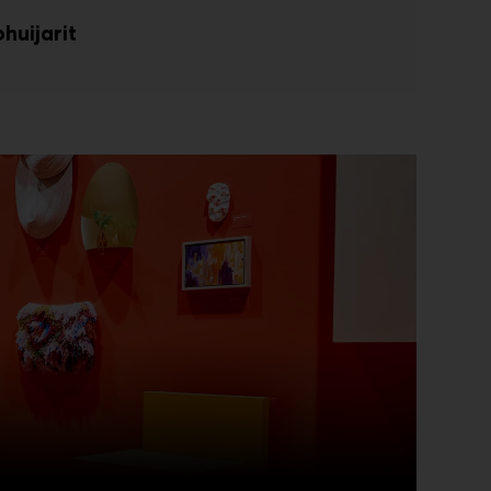
huijarit