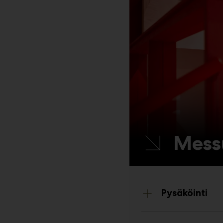
Mess
Pysäköinti