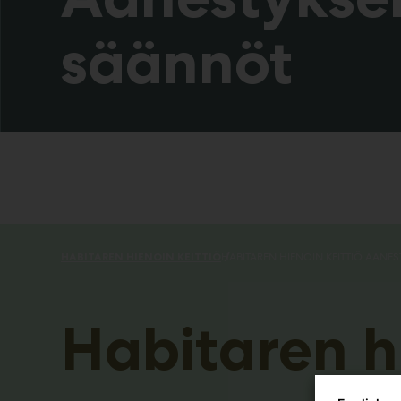
säännöt
HABITAREN HIENOIN KEITTIÖ
Habitaren hi