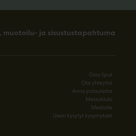
 muotoilu- ja sisustustapahtuma
Osta liput
Ota yhteyttä
Anna palautetta
Messuklubi
Medialle
Usein kysytyt kysymykset