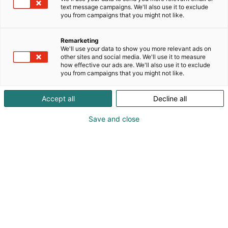
sävyistä ja hetkistä, jotka herättävät tunteita ja
text message campaigns. We'll also use it to exclude
jäävät mieleen.Maalaan intuitiivisesti ja annan
you from campaigns that you might not like.
teoksen rakentua omaan tahtiinsa. Kerros
kerrokselta maalaus löytää muotonsa, kunnes
Remarketing
saavuttaa pisteen, jossa tiedän sen olevan valmis.
We'll use your data to show you more relevant ads on
Se on hetki, jolloin teos alkaa elää – kun siinä on
other sites and social media. We'll use it to measure
how effective our ads are. We'll also use it to exclude
läsnä liike, syvyys ja tunne, joka puhuttelee myös
you from campaigns that you might not like.
katsojaa.Toivon, että maalaukseni tuovat
mukanaan luonnon rauhaa, voimaa ja kauneutta
Accept all
Decline all
sekä jättävät tilaa jokaisen omille tulkinnoille ja
kokemuksille.
Save and close