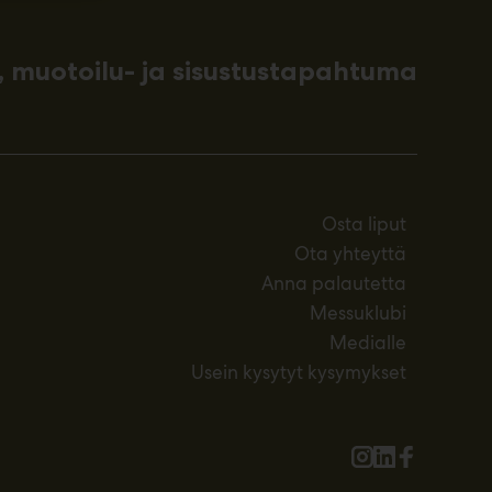
 muotoilu- ja sisustustapahtuma
Osta liput
Ota yhteyttä
Anna palautetta
Messuklubi
Medialle
Usein kysytyt kysymykset