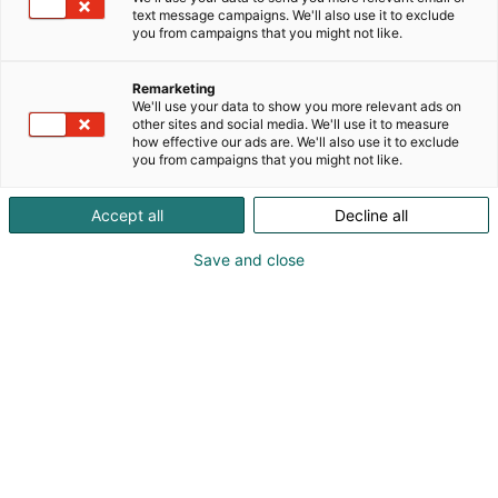
pimeyden ja loputtoman valon äärellä. Sen
text message campaigns. We'll also use it to exclude
ainutlaatuisuudesta rakennamme hyvää unta.
you from campaigns that you might not like.
Hyvä uni on hyvinvointia puhtaimmillaan,
tapamme pitää huolta itsestämme ja muista.
Remarketing
Pohjoisen luonnon kauneus ja karuus ovat
We'll use your data to show you more relevant ads on
inspiroineet matkaamme vuosikymmenten ajan.
other sites and social media. We'll use it to measure
how effective our ads are. We'll also use it to exclude
Vastuulliset valinnat, herkimmillekin sopivat
you from campaigns that you might not like.
materiaalit ja pohjoinen design ovat kaiken
keskiössä – lopputuloksena vastuulliset hyvän unen
Accept all
Decline all
tuotteet, jotka kestävät niin aikaa kuin käyttöä.
Laadukkaat ja kestävät unituotteemme pitävät
Save and close
huolta hyvästä unestasi, joka yö.