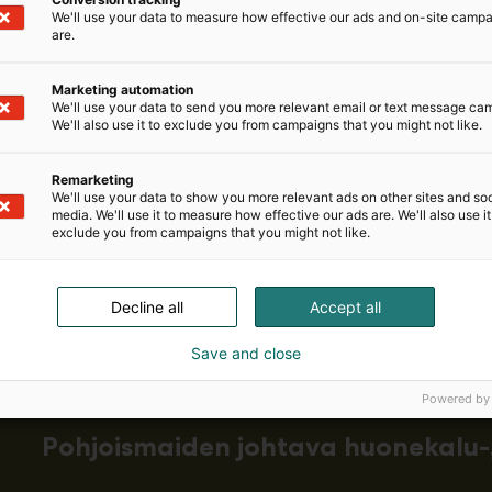
We'll use your data to measure how effective our ads and on-site camp
are.
Marketing automation
We'll use your data to send you more relevant email or text message ca
We'll also use it to exclude you from campaigns that you might not like.
Remarketing
We'll use your data to show you more relevant ads on other sites and soc
media. We'll use it to measure how effective our ads are. We'll also use it
exclude you from campaigns that you might not like.
Decline all
Accept all
Save and close
Powered by
Pohjoismaiden johtava huonekalu-,