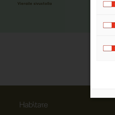
Vieraile sivustolla