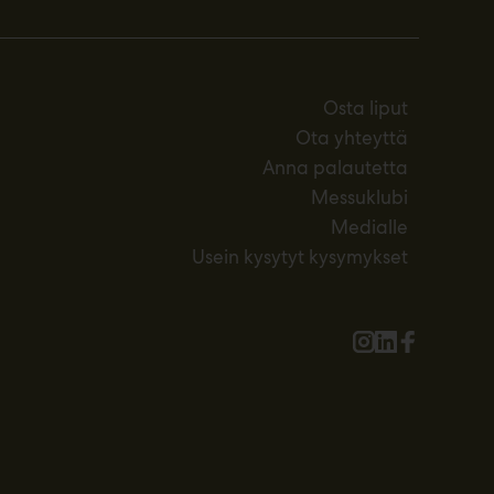
Osta liput
Ota yhteyttä
Anna palautetta
Messuklubi
Medialle
Usein kysytyt kysymykset