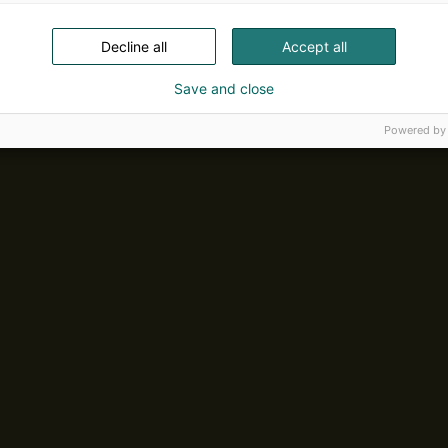
Decline all
Accept all
Save and close
Powered by