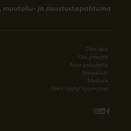
 muotoilu- ja sisustustapahtuma
Osta liput
Ota yhteyttä
Anna palautetta
Messuklubi
Medialle
Usein kysytyt kysymykset