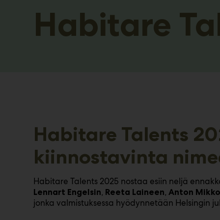
Habitare Ta
Habitare Talents 202
kiinnostavinta nime
Habitare Talents 2025 nostaa esiin neljä ennakko
,
,
Lennart Engelsin
Reeta Laineen
Anton Mikk
jonka valmistuksessa hyödynnetään Helsingin jul