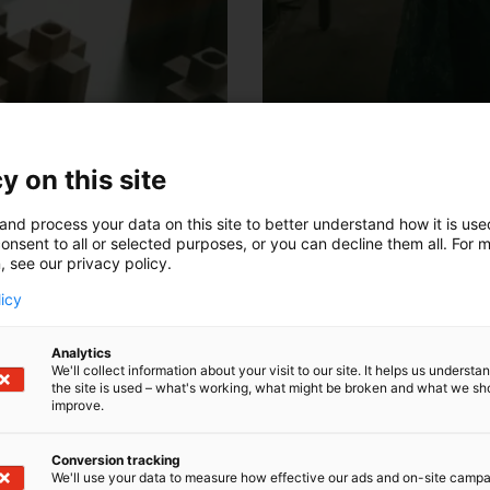
Lennart Engels
y on this site
and process your data on this site to better understand how it is us
onsent to all or selected purposes, or you can decline them all. For 
, see our privacy policy.
licy
Analytics
We'll collect information about your visit to our site. It helps us underst
the site is used – what's working, what might be broken and what we sh
improve.
Conversion tracking
We'll use your data to measure how effective our ads and on-site camp