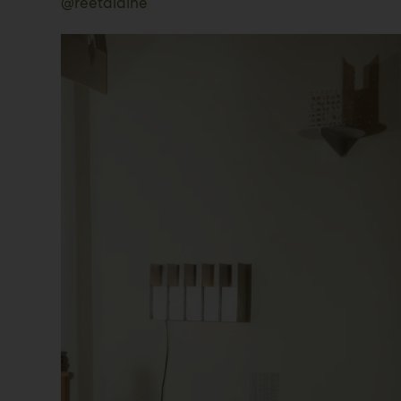
@reetalaine